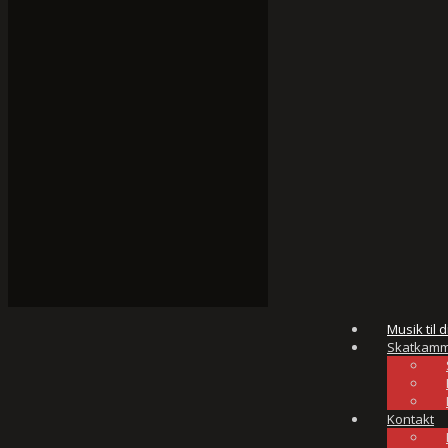
Musik til d
Skatkamm
Kontakt