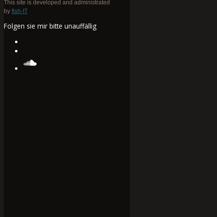
This site is developed and administrated
by
fish-IT
Folgen sie mir bitte unauffällig