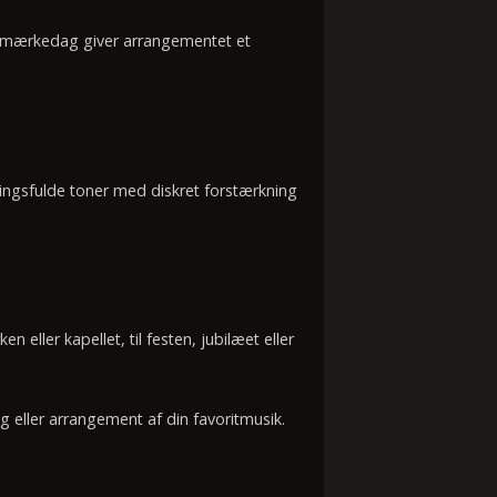
er mærkedag giver arrangementet et
ingsfulde toner med diskret forstærkning
 eller kapellet, til festen, jubilæet eller
 eller arrangement af din favoritmusik.