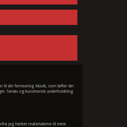
til din fernisering. Musik, som løfter din
er. Seriøs og kunstnerisk underholdning.
fra jeg henter materialerne til mine