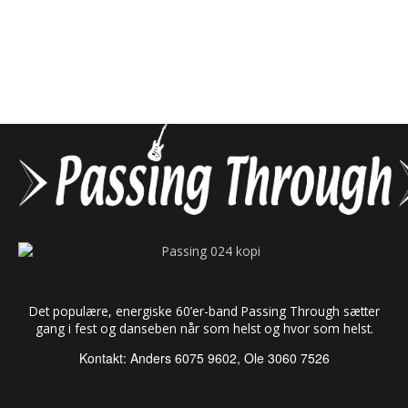
Det populære, energiske 60’er-band Passing Through sætter
gang i fest og danseben når som helst og hvor som helst.
Kontakt: Anders 6075 9602, Ole 3060 7526