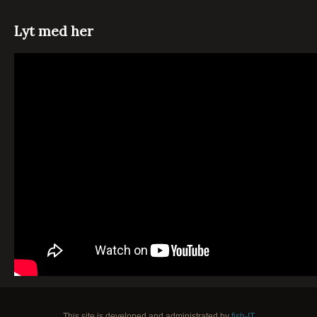
Lyt med her
This site is developed and administrated by
fish-IT