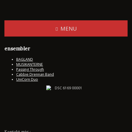
MENU
ensembler
BAGLAND
MUSIKANTERNE
Passing Through
Cabbie Drennan Band
UniCorn Duo
Kontakt mig :