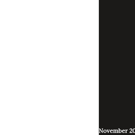
November 20