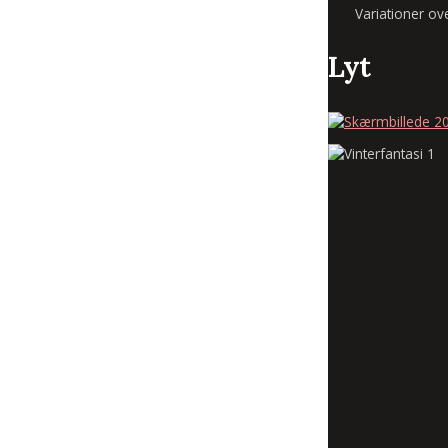
Variationer ov
Lyt