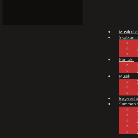
Musik til d
Skatkamm
Kontakt
Musik
Begivenh
Sammen 