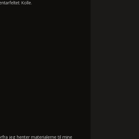
tarfeltet: Kolle.
fra jeg henter materialerne til mine