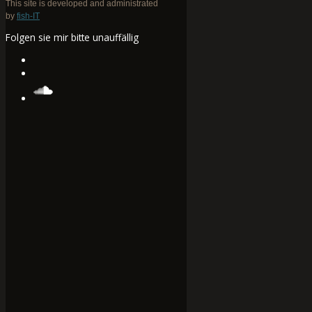
This site is developed and administrated
by
fish-IT
Folgen sie mir bitte unauffällig