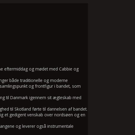
 denne eftermiddag og mødet med Cabbie og
ynger både traditionelle og moderne
 samlingspunkt og frontfigur i bandet, som
tning til Danmark igennem sit ægteskab med
 til Skotland førte til dannelsen af bandet.
g et gedigent venskab over nordsøen og en
angene og leverer også instrumentale