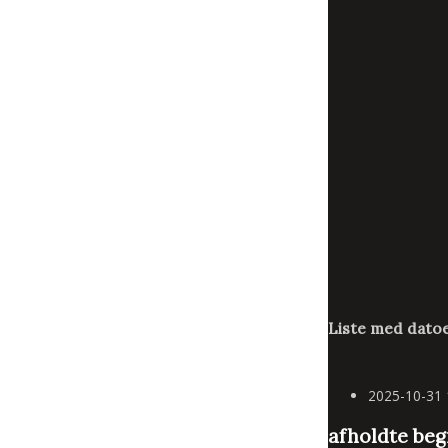
Liste med datoe
2025-10-31
afholdte be