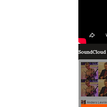
SoundCloud