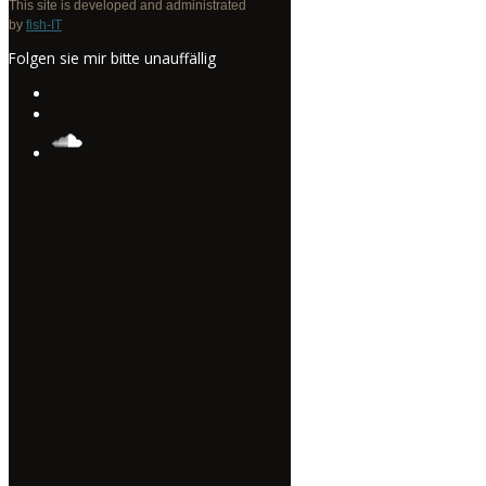
This site is developed and administrated
by
fish-IT
Folgen sie mir bitte unauffällig