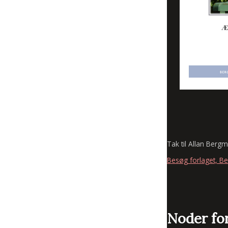
Tak til Allan Berg
Besøg forlaget, Ber
Noder for