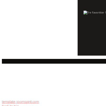
template-joomspirit.com