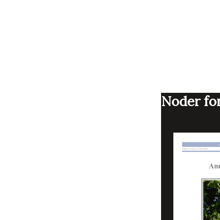
Noder for